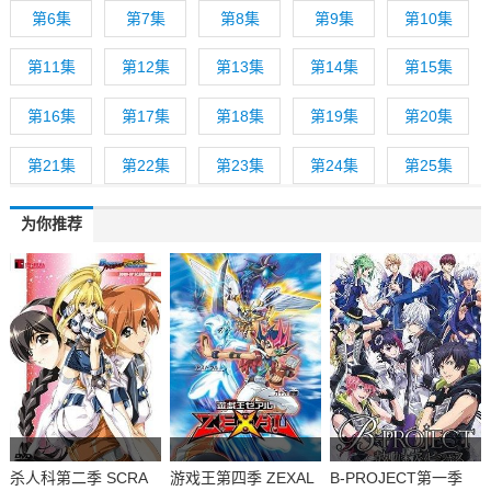
第6集
第7集
第8集
第9集
第10集
第11集
第12集
第13集
第14集
第15集
第16集
第17集
第18集
第19集
第20集
第21集
第22集
第23集
第24集
第25集
为你推荐
杀人科第二季 SCRA
游戏王第四季 ZEXAL
B-PROJECT第一季