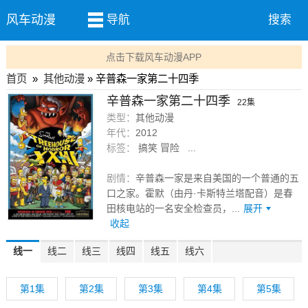
风车动漫
导航
搜索
点击下载风车动漫APP
首页
»
其他动漫
» 辛普森一家第二十四季
辛普森一家第二十四季
22集
类型：
其他动漫
年代：
2012
标签：
搞笑 冒险 ...
剧情：
辛普森一家是来自美国的一个普通的五
口之家。霍默（由丹·卡斯特兰塔配音）是春
田核电站的一名安全检查员，...
展开
收起
线一
线二
线三
线四
线五
线六
第1集
第2集
第3集
第4集
第5集