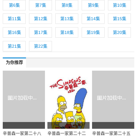
第6集
第7集
第8集
第9集
第10集
第11集
第12集
第13集
第14集
第15集
第16集
第17集
第18集
第19集
第20集
第21集
第22集
为你推荐
辛普森一家第二十八
辛普森一家第二十二
辛普森一家第二十五