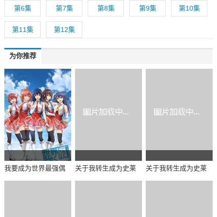
第6集
第7集
第8集
第9集
第10集
第11集
第12集
为你推荐
我要成为世界最强偶
关于我转生成为史莱
关于我转生成为史莱
像
姆的那件事第二季 Pa
姆的那件事第三季
rt.2