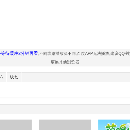
停等待缓冲2分钟再看
,不同线路播放源不同,百度APP无法播放,建议QQ
更换其他浏览器
六
线七