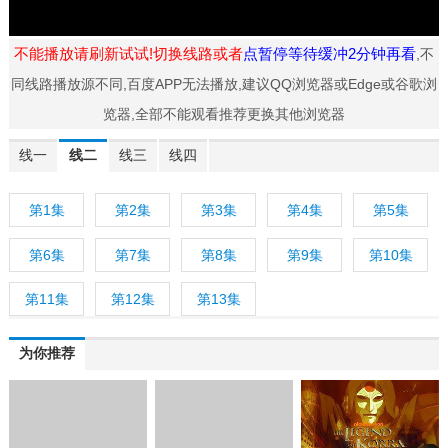
不能播放请刷新试试!切换线路或者
点暂停等待缓冲2分钟再看
,不
同线路播放源不同,百度APP无法播放,建议QQ浏览器或Edge或谷歌浏
览器,全部不能观看推荐更换其他浏览器
线一
线二
线三
线四
第1集
第2集
第3集
第4集
第5集
第6集
第7集
第8集
第9集
第10集
第11集
第12集
第13集
为你推荐