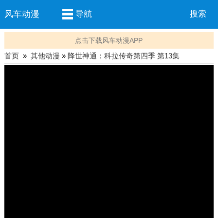
风车动漫
导航
搜索
点击下载风车动漫APP
首页
»
其他动漫
»
降世神通：科拉传奇第四季 第13集